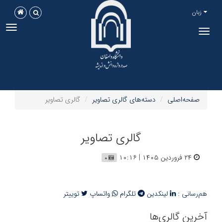
زبان
ggle
Toggle
tion
navigation
صفحه‌اصلی
دسته‌های گالری تصاویر
گالری تصاویر
گالری تصاویر
۲۴ فروردین ۱۴۰۵ | ۱۰:۱۶
۰
هم‌رسانی :
لینکدین
تلگرام
واتساپ
توییتر
آخرین گالری‌ها