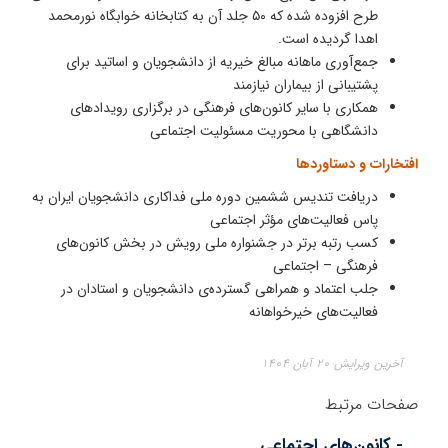
طرح افزوده شده که ۵۰ جلد آن به کتابخانه خوابگاه نورمحمد
اهدا گردیده است.
جمع‌آوری ماهانه مبالغ خیریه از دانشجویان و اساتید برای
پشتیبانی از بیماران نیازمند
همکاری با سایر کانون‌های فرهنگی در برگزاری رویدادهای
دانشگاهی با محوریت مسئولیت اجتماعی
افتخارات و دستاوردها
دریافت تندیس ششمین دوره ملی فداکاری دانشجویان ایران به
پاس فعالیت‌های مؤثر اجتماعی
کسب رتبه برتر در جشنواره ملی رویش در بخش کانون‌های
فرهنگی – اجتماعی
جلب اعتماد و همراهی گسترده‌ی دانشجویان و استادان در
فعالیت‌های خیرخواهانه
آخرین ویرایش ۲۰ آبان ۱۴۰۴
صفحات مرتبط
- کانون‌های اجتماعی