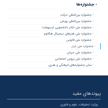
- جشنواره‌ها
- جشنواره بین‌المللی حرکت
- جشنواره بین‌المللی رویش
- جشنواره ملی تئاتر دانشجویی اردیبهشت
- جشنواره ملی هنرهای دیجیتال هکاتوم
- جشنواره ملی فانوس
- جشنواره ملی تیتر
- جشنواره ملی جریان
- جشنواره ملی پروین اعتصامی
- سایر جشنواره‌های فرهنگی و هنری
پیوندهای مفید
وزارت تحقیقات، علوم و فناوری