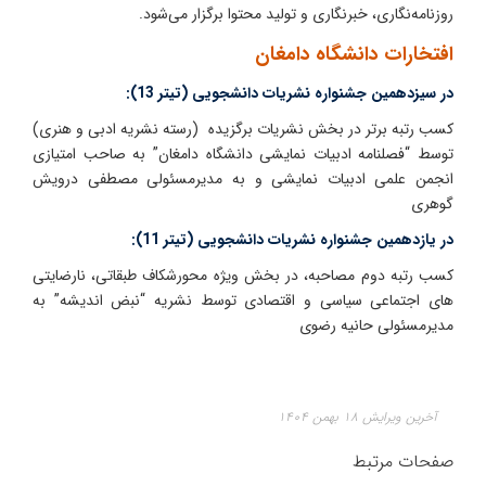
روزنامه‌نگاری، خبرنگاری و تولید محتوا برگزار می‌شود.
افتخارات دانشگاه دامغان
در سیزدهمین جشنواره نشریات دانشجویی (تیتر 13):
کسب
رتبه برتر در بخش نشریات برگزیده (رسته نشریه ادبی و هنری)
توسط “فصلنامه ادبیات نمایشی دانشگاه دامغان” به صاحب امتیازی
انجمن علمی ادبیات نمایشی و به مدیرمسئولی مصطفی درویش
گوهری
در یازدهمین جشنواره نشریات دانشجویی (تیتر 11):
کسب رتبه دوم مصاحبه، در بخش ویژه محورشکاف طبقاتی، نارضایتی
های اجتماعی سیاسی و اقتصادی توسط نشریه “نبض اندیشه” به
مدیرمسئولی حانیه رضوی
آخرین ویرایش ۱۸ بهمن ۱۴۰۴
صفحات مرتبط