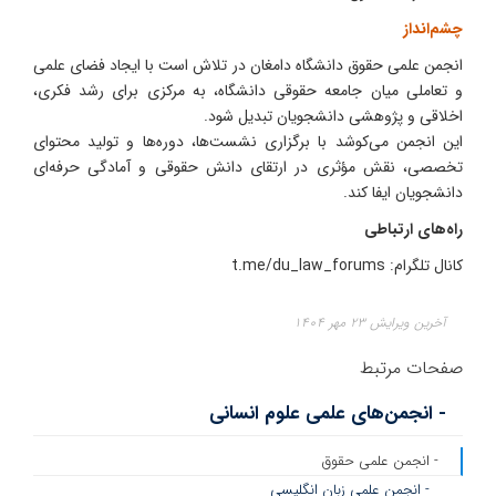
چشم‌انداز
انجمن علمی حقوق دانشگاه دامغان در تلاش است با ایجاد فضای علمی
و تعاملی میان جامعه حقوقی دانشگاه، به مرکزی برای رشد فکری،
اخلاقی و پژوهشی دانشجویان تبدیل شود.
این انجمن می‌کوشد با برگزاری نشست‌ها، دوره‌ها و تولید محتوای
تخصصی، نقش مؤثری در ارتقای دانش حقوقی و آمادگی حرفه‌ای
دانشجویان ایفا کند.
راه‌های ارتباطی
کانال تلگرام: t.me/du_law_forums
آخرین ویرایش ۲۳ مهر ۱۴۰۴
صفحات مرتبط
- انجمن‌های علمی علوم انسانی
- انجمن علمی حقوق
- انجمن علمی زبان انگلیسی