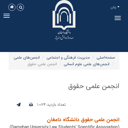
زبان
ggle
Toggle
tion
navigation
صفحه‌اصلی
مدیریت فرهنگی و اجتماعی
انجمن‌های علمی
انجمن‌های علمی علوم انسانی
انجمن علمی حقوق
انجمن علمی حقوق
تعداد بازدید:۱۰۷۴
انجمن علمی حقوق دانشگاه دامغان
(Damghan University Law Students’ Scientific Association)