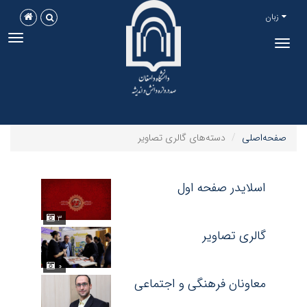
زبان
ggle
Toggle
tion
navigation
صفحه‌اصلی
دسته‌های گالری تصاویر
اسلایدر صفحه اول
۳
گالری تصاویر
۰
معاونان فرهنگی و اجتماعی