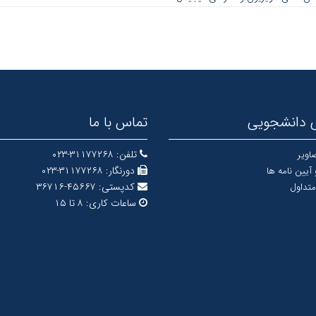
 دانشجویی
تماس با ما
تلفن:
۳۱۱۷۷۲۶۸-۰۲۳
اویر
دورنگار:
۳۱۱۷۷۲۶۸-۰۲۳
 آیین نامه ها
کدپستی:
۴۵۶۶۷-۳۶۷۱۶
متداول
ساعات کاری:
۸ تا ۱۵