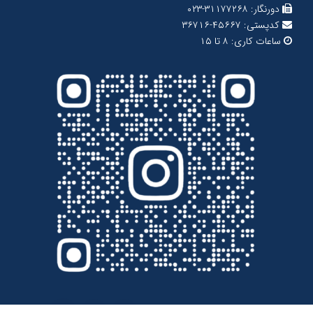
دورنگار:
۳۱۱۷۷۲۶۸-۰۲۳
کدپستی:
۴۵۶۶۷-۳۶۷۱۶
ساعات کاری:
۸ تا ۱۵