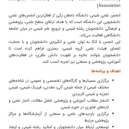
Association)
انجمن علمی شیمی دانشگاه دامغان یکی از فعال‌ترین انجمن‌های علمی
دانشجویی این دانشگاه است که با هدف ارتقای سطح علمی، پژوهشی
و فرهنگی دانشجویان رشته شیمی و ترویج علم شیمی در میان جامعه
دانشگاهی فعالیت می‌کند.
این انجمن با اتکا به توان علمی و انگیزه‌ی دانشجویان و با حمایت
اعضای هیئت علمی گروه شیمی، بستری فراهم کرده است تا
دانشجویان بتوانند علاوه بر تقویت دانش نظری، در فعالیت‌های
آموزشی، پژوهشی و صنعتی نیز تجربه کسب کنند.
اهداف و برنامه‌ها
برگزاری سمینارها و کارگاه‌های تخصصی و عمومی در شاخه‌های
مختلف شیمی از جمله شیمی آلی، معدنی، فیزیک شیمی، شیمی
تجزیه و شیمی کاربردی
انتشار مطالب آموزشی و پژوهشی شامل مقالات، اخبار علمی و
تازه‌های فناوری در حوزه شیمی
برگزاری بازدیدهای علمی و صنعتی از آزمایشگاه‌ها و مراکز
پژوهشی مرتبط
توسعه‌ی ارتباط میان دانشجویان و اساتید رشته شیمی و ایجاد