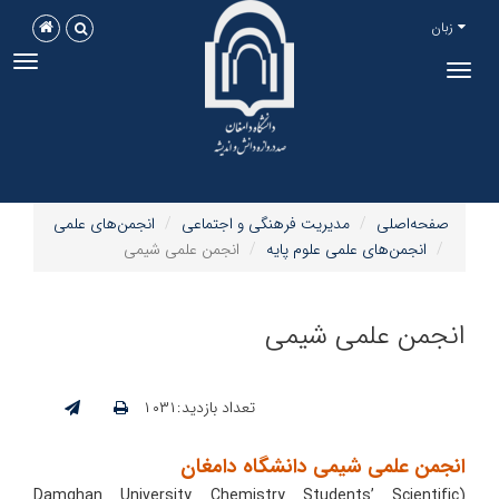
زبان
ggle
Toggle
tion
navigation
صفحه‌اصلی
مدیریت فرهنگی و اجتماعی
انجمن‌های علمی
انجمن‌های علمی علوم پایه
انجمن علمی شیمی
انجمن علمی شیمی
تعداد بازدید:۱۰۳۱
انجمن علمی شیمی دانشگاه دامغان
(Damghan University Chemistry Students’ Scientific