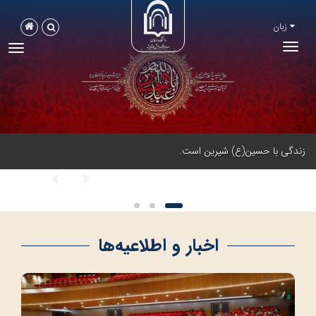
زبان
Toggle
ggle
navigation
tion
زندگی با حسین(ع) شیرین است.
اخبار و اطلاعیه‌ها