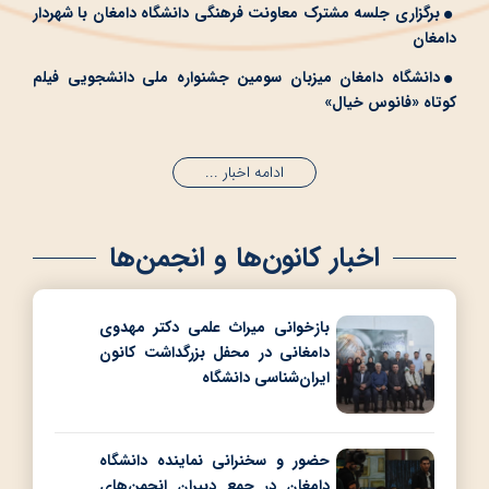
برگزاری جلسه مشترک معاونت فرهنگی دانشگاه دامغان با شهردار
دامغان
دانشگاه دامغان میزبان سومین جشنواره ملی دانشجویی فیلم
کوتاه «فانوس خیال»
ادامه اخبار ...
اخبار کانون‌ها و انجمن‌ها
بازخوانی میراث علمی دکتر مهدوی
دامغانی در محفل بزرگداشت کانون
ایران‌شناسی دانشگاه
حضور و سخنرانی نماینده دانشگاه
دامغان در جمع دبیران انجمن‌های