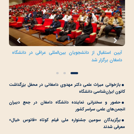
زی
آیین استقبال از دانشجویان بین‌المللی عراقی در دانشگاه
آیی
دامغان برگزار شد
دام
بازخوانی میراث علمی دکتر مهدوی دامغانی در محفل بزرگداشت
کانون ایران‌شناسی دانشگاه
حضور و سخنرانی نماینده دانشگاه دامغان در جمع دبیران
انجمن‌های علمی سراسر کشور
برگزیدگان سومین جشنواره ملی فیلم کوتاه «فانوس خیال»
معرفی شدند