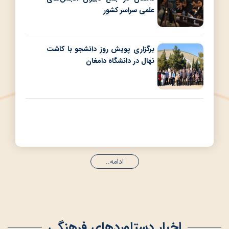
علمی سراسر کشور
برگزاری پویش روز دانشجو با کاشت
نهال در دانشگاه دامغان
درخشش دانشگاه دامغان با دو رتبه
برگزیده در هجدهمین جشنواره
بین‌المللی حرکت
ادامه..
اخبار دستاوردهای فرهنگی