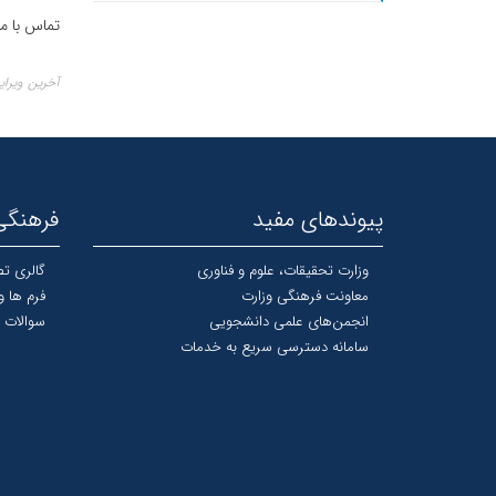
تماس با ما
آخرین ویرایش ۲۴ آذ
پیوندهای مفید
فرهنگی
وزارت تحقیقات، علوم و فناوری
گالری تص
معاونت فرهنگی وزارت
فرم ها و
انجمن‌های علمی دانشجویی
سوالات 
سامانه دسترسی سریع به خدمات