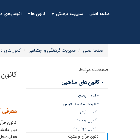
صفحه اصلی
مدیریت فرهنگی
کانون ها
انجمن‌های ع
صفحه‌اصلی
مدیریت فرهنگی و اجتماعی
کانون‌های د
صفحات مرتبط
کانون 
- کانون‌های مذهبی
- کانون رضوی
- هیئت مکتب العباس
معرفی ک
- کانون ایثار
- کانون ریحانه
کانون قرآ
- کانون مهدویت
بین دانشج
- کانون قرآن و عترت
فعالیت‌های