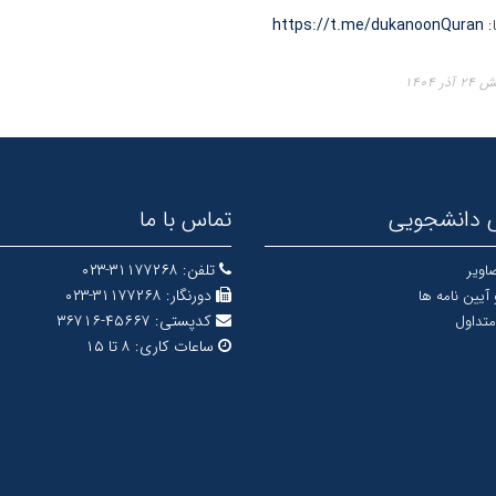
:
https://t.me/dukanoonQuran
ر ۱۴۰۴
 دانشجویی
تماس با ما
تلفن:
۳۱۱۷۷۲۶۸-۰۲۳
اویر
دورنگار:
۳۱۱۷۷۲۶۸-۰۲۳
 آیین نامه ها
کدپستی:
۴۵۶۶۷-۳۶۷۱۶
متداول
ساعات کاری:
۸ تا ۱۵