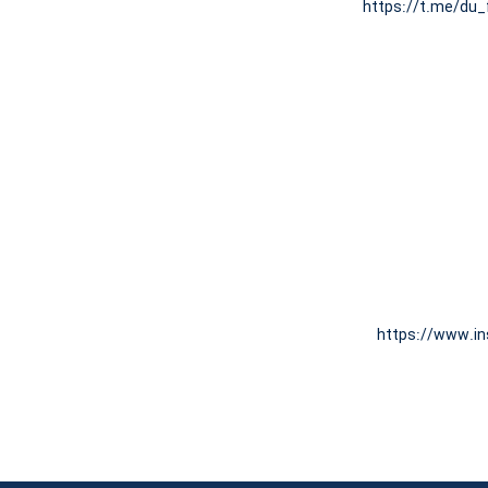
https://t.me/du_
https://www.i