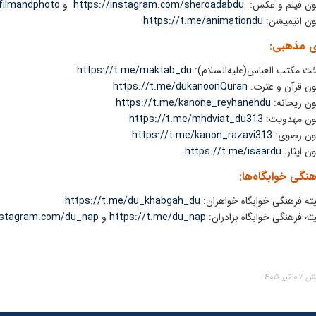
ون فیلم و عکس:
https://instagram.com/sheroadabdu
و
filmandphoto
ون انیمیشن:
https://t.me/animationdu
ی مذهبی:
ت مکتب العباس(علیه‌السلام):
https://t.me/maktab_du
ون قرآن و عترت:
https://t.me/dukanoonQuran
ون ریحانه:
https://t.me/kanone_reyhanehdu
نون مهدویت:
https://t.me/mhdviat_du313
نون رضوی:
https://t.me/kanon_razavi313
ون ایثار:
https://t.me/isaardu
هنگی خوابگاه‌ها:
ته فرهنگی خوابگاه خواهران:
https://t.me/du_khabgah_du
ته فرهنگی خوابگاه برادران:
https://t.me/du_nap
و
nstagram.com/du_nap
ر ۱۴۰۵