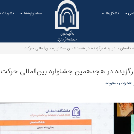
لمی
تشکل‌ها
جشنواره‌ها
نشریات 
امغان با دو رتبه برگزیده در هجدهمین جشنواره بین‌المللی حرکت
رگزیده در هجدهمین جشنواره بین‌المللی حرکت
ر افتخارات و دستاوردها