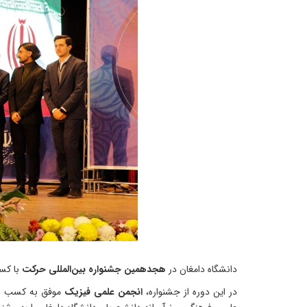
دانشگاه دامغان در
هجدهمین جشنواره بین‌المللی حرکت
با ک
در این دوره از جشنواره،
انجمن علمی فیزیک
موفق به کسب رت