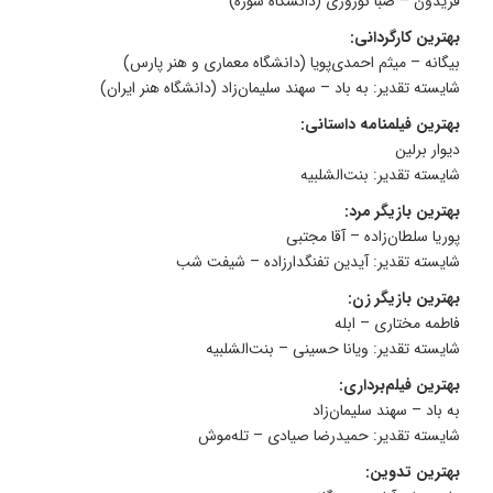
فریدون – صبا نوروزی (دانشگاه سوره)
بهترین کارگردانی:
بیگانه – میثم احمدی‌پویا (دانشگاه معماری و هنر پارس)
شایسته تقدیر: به باد – سهند سلیمان‌زاد (دانشگاه هنر ایران)
بهترین فیلمنامه داستانی:
دیوار برلین
شایسته تقدیر: بنت‌الشلبیه
بهترین بازیگر مرد:
پوریا سلطان‌زاده – آقا مجتبی
شایسته تقدیر: آیدین تفنگدارزاده – شیفت شب
بهترین بازیگر زن:
فاطمه مختاری – ابله
شایسته تقدیر: ویانا حسینی – بنت‌الشلبیه
بهترین فیلم‌برداری:
به باد – سهند سلیمان‌زاد
شایسته تقدیر: حمیدرضا صیادی – تله‌موش
بهترین تدوین: