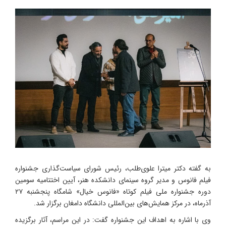
به گفته دکتر میترا علوی‌طلب، رئیس شورای سیاست‌گذاری جشنواره
فیلم فانوس و مدیر گروه سینمای دانشکده هنر، آیین اختتامیه سومین
دوره جشنواره ملی فیلم کوتاه «فانوس خیال» شامگاه پنجشنبه ۲۷
آذرماه، در مرکز همایش‌های بین‌المللی دانشگاه دامغان برگزار شد.
وی با اشاره به اهداف این جشنواره گفت: در این مراسم، آثار برگزیده