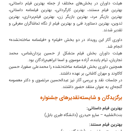
هیئت داوران در بخش‌های مختلف از جمله بهترین فیلم داستانی،
بهترین فیلم مستند، بهترین کارگردانی، بهترین فیلمنامه داستانی،
بهترین بازیگر مرد، بهترین بازیگر زن، بهترین فیلم‌برداری، بهترین
تدوین، بهترین دستاورد فنی و بهترین فیلم از نگاه تماشاگران معرفی و
تقدیر شدند.
داوری آثار این رویداد در دو بخش «فیلم» و «فیلمنامه ساخته‌نشده»
انجام شد.
هیئت داوران بخش فیلم متشکل از حسین یزدان‌شناس، محمد
نجاریان، تیام یابنده، آزاده موسوی و اسما ابراهیم‌زادگان بود.
همچنین داوری بخش فیلمنامه ساخته‌نشده را محمدعلی صفورا، حسین
کاکاوند و مهران کاشانی بر عهده داشتند.
در جلسات نقد و بررسی آثار نیز عبدالحسین مرتضوی و دکتر معصومه
گنجه‌ای به عنوان منتقد حضور داشتند.
برگزیدگان و شایسته‌تقدیرهای جشنواره
بهترین فیلم داستانی:
بنت‌الشلبیه – سارو حیدری (دانشگاه طبری بابل)
بهترین فیلم مستند: