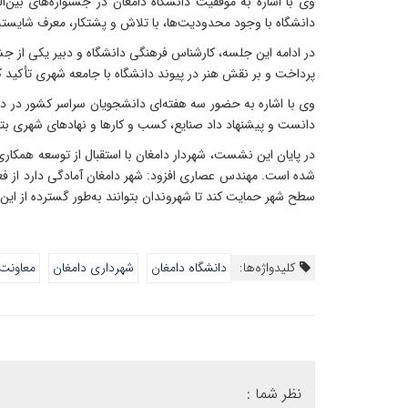
وی با اشاره به موفقیت دانشگاه دامغان در جشنواره‌های بین‌
دانشگاه با وجود محدودیت‌ها، با تلاش و پشتکار، معرف شایسته‌ا
در ادامه این جلسه، کارشناس فرهنگی دانشگاه و دبیر یکی از ج
پرداخت و بر نقش هنر در پیوند دانشگاه با جامعه شهری تأکید ک
وی با اشاره به حضور سه هفته‌ای دانشجویان سراسر کشور در دام
دانست و پیشنهاد داد صنایع، کسب‌ و کارها و نهادهای شهری بتوا
در پایان این نشست، شهردار دامغان با استقبال از توسعه همکاری
شده است. مهندس عصاری افزود: شهر دامغان آمادگی دارد از فعالیت
سطح شهر حمایت کند تا شهروندان بتوانند به‌طور گسترده از این بر
کلیدواژه‌ها:
دانشگاه دامغان
شهرداری دامغان
معاونت
نظر شما :