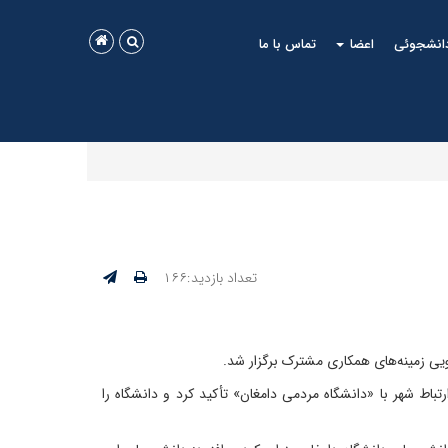
دانشجوئی
اعضا
تماس با ما
تعداد بازدید:۱۶۶
یی زمینه‌های همکاری مشترک برگزار شد.
اط شهر با «دانشگاه مردمی دامغان» تأکید کرد و دانشگاه را