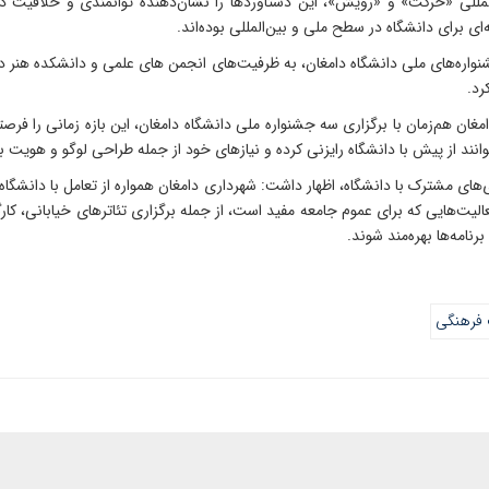
المللی «حرکت» و «رویش»، این دستاوردها را نشان‌دهنده توانمندی و خلاقیت دا
ی برای دانشگاه در سطح ملی و بین‌المللی بوده‌اند.
شنواره‌های ملی دانشگاه دامغان، به ظرفیت‌های انجمن های علمی و دانشکده هنر د
رد.
غان هم‌زمان با برگزاری سه جشنواره ملی دانشگاه دامغان، این بازه زمانی را فر
نند از پیش با دانشگاه رایزنی کرده و نیازهای خود از جمله طراحی لوگو و هویت ب
‌های مشترک با دانشگاه، اظهار داشت: شهرداری دامغان همواره از تعامل با دانشگاه
‌هایی که برای عموم جامعه مفید است، از جمله برگزاری تئاترهای خیابانی، کارگاه‌
نامه‌ها بهره‌مند شوند.
 فرهنگی